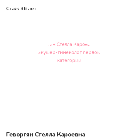
Стаж
36 лет
Геворгян Стелла Кароевна