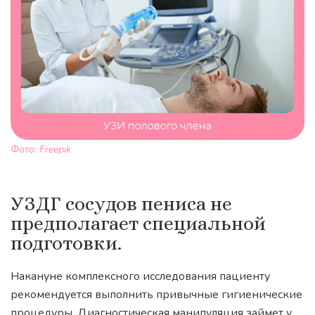
Фото: Freepik
УЗДГ сосудов пениса не
предполагает специальной
подготовки.
Накануне комплексного исследования пациенту
рекомендуется выполнить привычные гигиенические
процедуры. Диагностическая манипуляция займет у