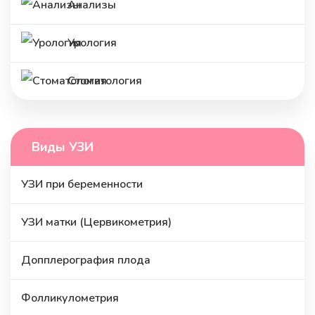
Анализы
Урология
Стоматология
Виды УЗИ
УЗИ при беременности
УЗИ матки (Цервикометрия)
Допплерография плода
Фолликулометрия