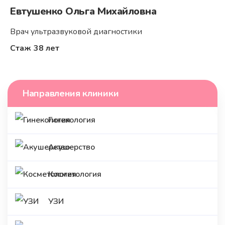
Евтушенко Ольга Михайловна
Врач ультразвуковой диагностики
Стаж
38 лет
Направления клиники
Гинекология
Акушерство
Косметология
УЗИ