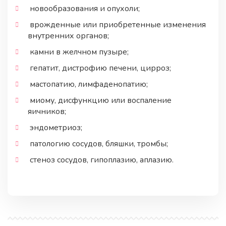
новообразования и опухоли;
врожденные или приобретенные изменения
внутренних органов;
камни в желчном пузыре;
гепатит, дистрофию печени, цирроз;
мастопатию, лимфаденопатию;
миому, дисфункцию или воспаление
яичников;
эндометриоз;
патологию сосудов, бляшки, тромбы;
стеноз сосудов, гипоплазию, аплазию.