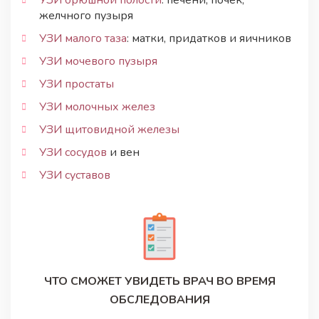
УЗИ брюшной полости
: печени, почек,
желчного пузыря
УЗИ малого таза
: матки, придатков и яичников
УЗИ мочевого пузыря
УЗИ простаты
УЗИ молочных желез
УЗИ щитовидной железы
УЗИ сосудов
и вен
УЗИ суставов
ЧТО СМОЖЕТ УВИДЕТЬ ВРАЧ ВО ВРЕМЯ
ОБСЛЕДОВАНИЯ