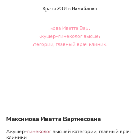
Врачи УЗИ в Измайлово
Максимова Иветта Варткесовна
Акушер-
гинеколог
высшей категории, главный врач
клиники.