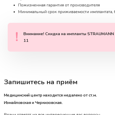
Пожизненная гарантия от производителя
Минимальный срок приживаемости имплантата, б
Внимание! Скидка на импланты STRAUMANN 
11
Запишитесь на приём
Медицинский центр находится недалеко от ст.м.
Измайловская и Черкизовская.
Врачи ответят на все интересующие вас вопросы