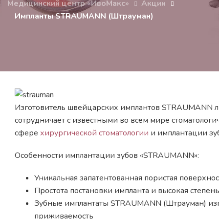
Медицинский центр «ИвоМакс»
Акции
Импланты STRAUMANN (Штрауман)
Изготовитель швейцарских имплантов STRAUMANN ли
сотрудничает с известными во всем мире стоматологи
сфере
хирургической стоматологии
и
имплантации зу
Особенности имплантации зубов «STRAUMANN»:
Уникальная запатентованная пористая поверхно
Простота постановки импланта и высокая степе
Зубные имплантаты STRAUMANN (Штрауман) изго
приживаемость