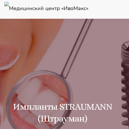
На нашем сайте используются куки-файлы, потому что без них 
условиями обработки куки и данных
на сайте. Если не согласны
Импланты STRAUMANN
(Штрауман)