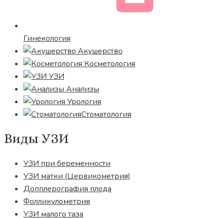
Гинекология
Акушерство
Косметология
УЗИ
Анализы
Урология
Стоматология
Виды УЗИ
УЗИ при беременности
УЗИ матки (Цервикометрия)
Допплерография плода
Фолликулометрия
УЗИ малого таза