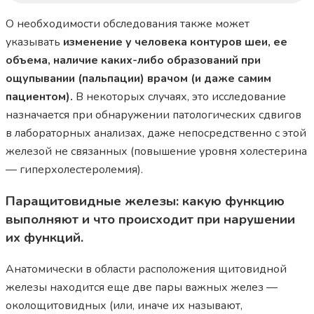
О необходимости обследования также может
указывать
изменение у человека контуров шеи, ее
объема, наличие каких-либо образований при
ощупывании (пальпации) врачом (и даже самим
пациентом).
В некоторых случаях, это исследование
назначается при обнаружении патологических сдвигов
в лабораторных анализах, даже непосредственно с этой
железой не связанных (повышение уровня холестерина
— гиперхолестеролемия).
Паращитовидные железы: какую функцию
выполняют и что происходит при нарушении
их функций.
Анатомически в области расположения щитовидной
железы находится еще две пары важных желез —
околощитовидных (или, иначе их называют,