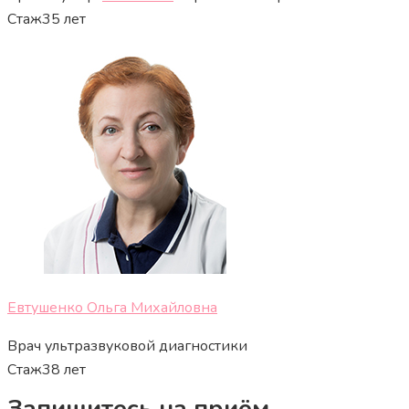
Стаж
35 лет
Евтушенко Ольга Михайловна
Врач ультразвуковой диагностики
Стаж
38 лет
Запишитесь на приём