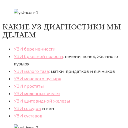
КАКИЕ УЗ ДИАГНОСТИКИ МЫ
ДЕЛАЕМ
УЗИ беременности
УЗИ брюшной полости
: печени, почек, желчного
пузыря
УЗИ малого таза
: матки, придатков и яичников
УЗИ мочевого пузыря
УЗИ простаты
УЗИ молочных желез
УЗИ щитовидной железы
УЗИ сосудов
и вен
УЗИ суставов