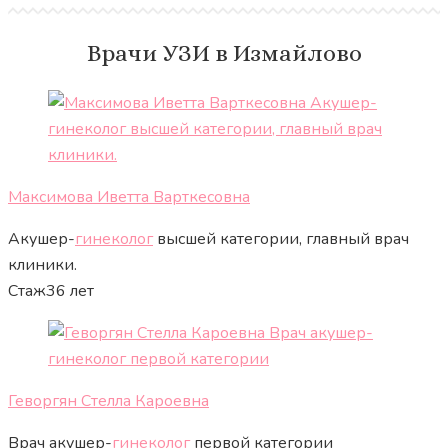
Врачи УЗИ в Измайлово
Максимова Иветта Варткесовна
Акушер-
гинеколог
высшей категории, главный врач
клиники.
Стаж
36 лет
Геворгян Стелла Кароевна
Врач акушер-
гинеколог
первой категории