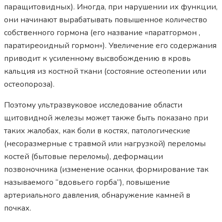
паращитовидных). Иногда, при нарушении их функции,
они начинают вырабатывать повышенное количество
собственного гормона (его название «паратгормон ,
паратиреоидный гормон»). Увеличение его содержания
приводит к усиленному высвобождению в кровь
кальция из костной ткани (состояние остеопении или
остеопороза).
Поэтому ультразвуковое исследование области
щитовидной железы может также быть показано при
таких жалобах, как боли в костях, патологические
(несоразмерные с травмой или нагрузкой) переломы
костей (бытовые переломы), деформации
позвоночника (изменение осанки, формирование так
называемого “вдовьего горба”), повышение
артериального давления, обнаружение камней в
почках.