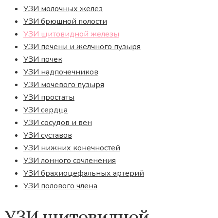
УЗИ молочных желез
УЗИ брюшной полости
УЗИ щитовидной железы
УЗИ печени и желчного пузыря
УЗИ почек
УЗИ надпочечников
УЗИ мочевого пузыря
УЗИ простаты
УЗИ сердца
УЗИ сосудов и вен
УЗИ суставов
УЗИ нижних конечностей
УЗИ лонного сочленения
УЗИ брахиоцефальных артерий
УЗИ полового члена
УЗИ щитовидной