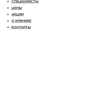
СПЕЦИАЛИСТЫ
ЦЕНЫ
АКЦИИ
О КЛИНИКЕ
КОНТАКТЫ